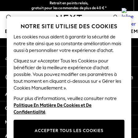
Retrait en points relais,
An error occurred on client
gratuit pour les commandes de plus de 40 € *
Livraison en 2-3 jours ouvrés*
0
Nos réseaux sociaux
NOTRE SITE UTILISE DES COOKIES
BOUTIQUE VACANCES
FILLE
GARÇON
BÉBÉ
FE
Les cookies nous aident à garantir la sécurité de
notre site ainsi que sa constante amélioration mais
HOLIDAY SHOP
aussi à personnaliser votre expérience d'achat.
Mon compte
Women's Holiday Shop
Connexion à votre compte
Cliquez sur «Accepter Tous les Cookies» pour
All Swimwear
bénéficier de la meilleure expérience d'achat
All Beachwear
Sélectionnez Votre Langue
possible. Vous pouvez modifier ces paramètres à
Bags & Accessories
Fr
En
tout moment en cliquant ci-dessous sur « Gérer les
Français
Beach Dresses & Kaftans
Cookies Manuellement ».
Dresses
Aide
Flip Flops
Pour plus d'informations, veuillez consulter notre
Politique En Matière De Cookies et De
Sliders
Confidentialité et mentions légales
Confidentialité
.
Jumpsuits & Playsuits
Linen Collection
Ministères
Sandals
ACCEPTER TOUS LES COOKIES
Shorts
Autres services