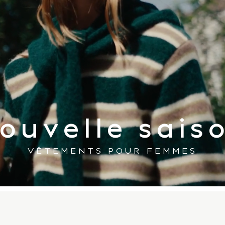
ouvelle sais
VÊTEMENTS POUR FEMMES