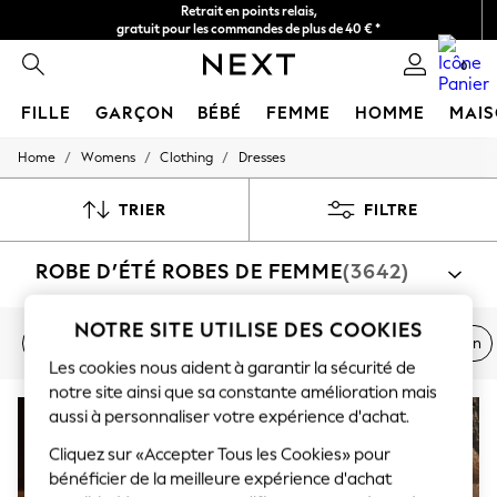
Retrait en points relais,
gratuit pour les commandes de plus de 40 € *
Livraison en 2-3 jours ouvrés*
0
FILLE
GARÇON
BÉBÉ
FEMME
HOMME
MAI
/
/
/
Home
Womens
Clothing
Dresses
HOLIDAY SHOP
Women's Holiday Shop
All Swimwear
TRIER
FILTRE
All Beachwear
Bags & Accessories
ROBE D’ÉTÉ ROBES DE FEMME
(3642)
Beach Dresses & Kaftans
Dresses
Flip Flops
NOTRE SITE UTILISE DES COOKIES
Sliders
Robes à fleurs
Robes de jour
Robes
Robes en jean
Jumpsuits & Playsuits
Les cookies nous aident à garantir la sécurité de
Linen Collection
notre site ainsi que sa constante amélioration mais
Sandals
aussi à personnaliser votre expérience d'achat.
Shorts
Trousers
Cliquez sur «Accepter Tous les Cookies» pour
Sun Hats & Caps
bénéficier de la meilleure expérience d'achat
T-Shirts & Vests