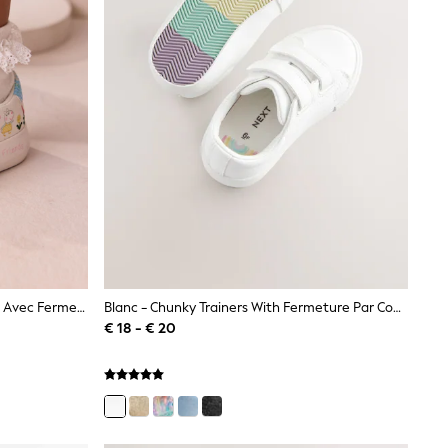
Blanc - Baskets Peppa Pig Épaisses Avec Fermeture Par Contact
Blanc - Chunky Trainers With Fermeture Par Contact
€ 18 - € 20