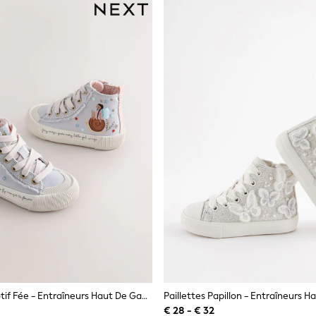
Violet Lilas Motif Fée - Entraîneurs Haut De Gamme
Paillettes Papillon - Entraîneurs
€ 28 - € 32