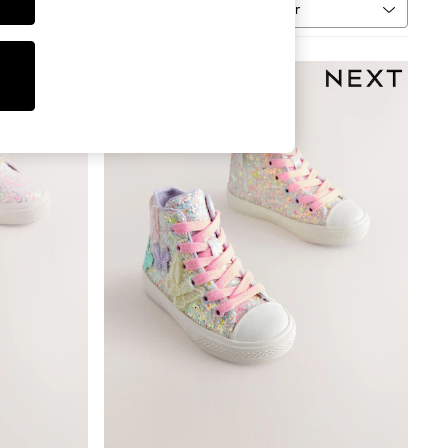
Trier
leur
PLUS