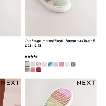
Vert Sauge Imprimé Floral - Formateurs Touch Fastening
€ 21 - € 23