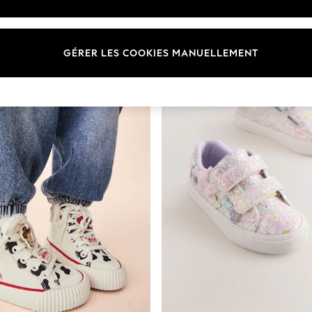
Taille
Marque
en cou
GÉRER LES COOKIES MANUELLEMENT