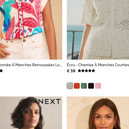
Chemise Boutonnée À Manches Retroussées Love & Roses
Écru - Chemise À Manches Courtes
€ 39