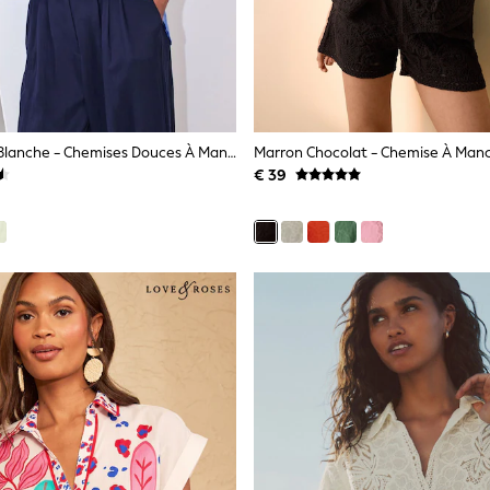
Bande Bleue/blanche - Chemises Douces À Manches Longues Décontractées
€ 39