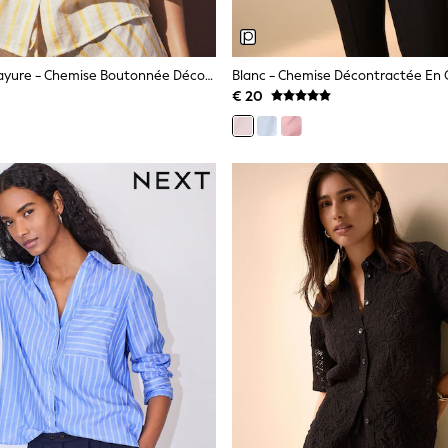
Écru/Yellow Rayure - Chemise Boutonnée Décontractée Avec Lin
€ 20