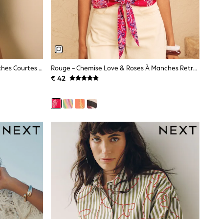
Marron Chocolat - Chemise À Manches Courtes Au Crochet
Rouge - Chemise Love & Roses À Manches Retroussées Nouée Sur Le Devant
€ 42