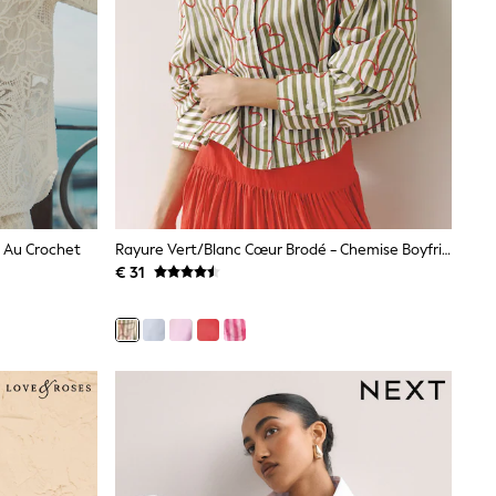
 Au Crochet
Rayure Vert/Blanc Cœur Brodé - Chemise Boyfriend Oversize Courte
€ 31