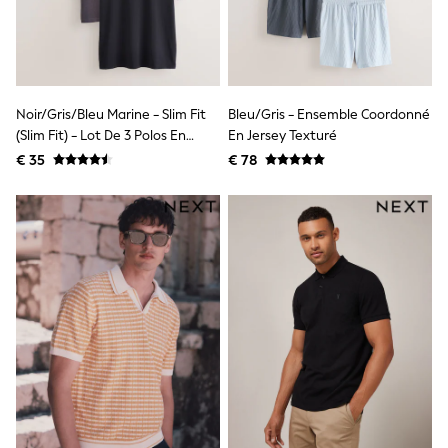
All Occasionwear
All Partywear
Wedding
Dresses
Shoes
Cardigans
Noir/gris/bleu Marine - Slim Fit
Bleu/Gris - Ensemble Coordonné
Skirts
(Slim Fit) - Lot De 3 Polos En
En Jersey Texturé
Shop all
Jersey À Manches Courtes
Shop All
€ 35
€ 78
Disney
Motionflex
Marvel
Paw Patrol
Peppa Pig
Gaming
Harry Potter
Spider man
New In
Trainers
Hoodies & Sweatshirts
T-Shirts & Vests
Leggings
Swim
adidas
All Girls Brands