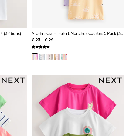
4 (3-16ans)
Arc-En-Ciel - T-Shirt Manches Courtes 5 Pack (3mois-7ans)
€ 23 - € 29