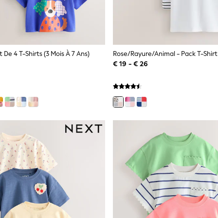
t De 4 T-Shirts (3 Mois À 7 Ans)
Rose/rayure/Animal - Pack T-Shirt 
€ 19 - € 26