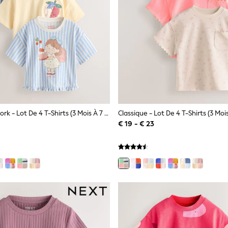
Fraise Patchwork - Lot De 4 T-Shirts (3 Mois À 7 Ans)
Classique - Lot De 4 T-Shirts (3 Moi
€ 19 - € 23