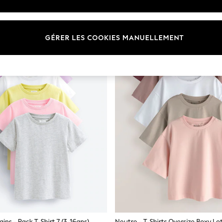
GÉRER LES COOKIES MANUELLEMENT
ains - Pack T-Shirt 7 (3-16ans)