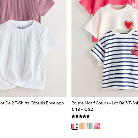
Rose/Blanc - Lot De 2 T-Shirts Côtelés Enveloppants Sur Le Devant (3-16ans)
€ 18 - € 22