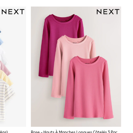
 Ans)
Rose - Hauts À Manches Longues Côtelés 3 Pack (3-16ans)