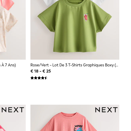
s À 7 Ans)
Rose/Vert - Lot De 3 T-Shirts Graphiques Boxy (3-16ans)
€ 18 - € 25