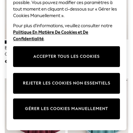
Sunglasses
possible. Vous pouvez modifier ces paramètres à
Men's Holiday Shop
tout moment en cliquant ci-dessous sur « Gérer les
All Swimwear
Cookies Manuellement ».
Accessories
Bags & Luggage
Pour plus d'informations, veuillez consulter notre
Footwear
Politique En Matière De Cookies et De
Hats
Confidentialité
.
Linen Collection
Loafers
Bleu Marine/bleu
Rouge/neutre - Col Trophée -
Polo Shirts
Clair/Vert/Beige Sable/bleu
Lot De 2 Polos Texturés 100%
ACCEPTER TOUS LES COOKIES
Sandals & Flipflops
Moyen - Ajustement Régulier -
Coton
€ 50
€ 45
Shirts
Lot De 5 Polos En Jersey À
Shorts
Manches Courtes Motionflex
Sunglasses
T-Shirts
REJETER LES COOKIES NON ESSENTIELS
Vests
Boys Holiday Shop
All Swimwear
Ponchos & Toweling sets
Sun Hats & Caps
GÉRER LES COOKIES MANUELLEMENT
Polo Shirts
Rash Vests
Sandals & Sliders
Shirts