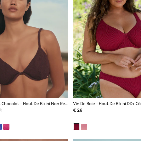
Crinkle Marron Chocolat - Haut De Bikini Non Rembourré À Armatures
€ 26