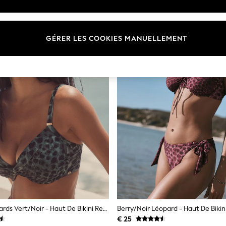
GÉRER LES COOKIES MANUELLEMENT
Imprimé Léopards Vert/Noir - Haut De Bikini Rembourré À Armatures Gainant
€ 25