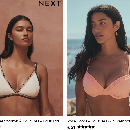
Cream Texturée/marron À Coutures - Haut Triangle De Bikini
€ 21