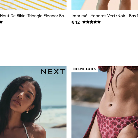
Rose/rouge - Haut De Bikini Triangle Eleanor Bowmer Moon Star
€ 12
NOUVEAUTÉS