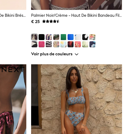
Imprimé Léopards Vert/Noir - Bas De Bikini Brésilien Haut
Palmier Noir/Crème - Haut De Bikini Bandeau Filaire
€ 25
Voir plus de couleurs