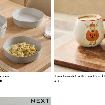
4 Lana
Tasse Hamish The Highland Cow À L
€ 7