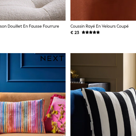
ison Douillet En Fausse Fourrure
Coussin Rayé En Velours Coupé
€ 23