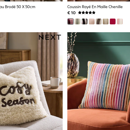
eau Brodé 50 X 50cm
Coussin Rayé En Maille Chenille
€ 10