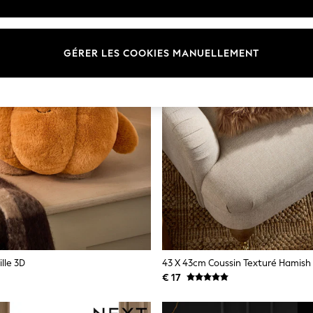
GÉRER LES COOKIES MANUELLEMENT
ille 3D
€ 17