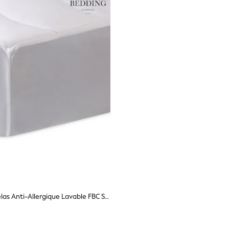
Protège-Matelas Anti-Allergique Lavable FBC Spundown