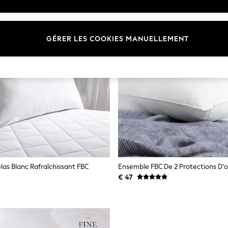
GÉRER LES COOKIES MANUELLEMENT
as Blanc Rafraîchissant FBC
€ 47