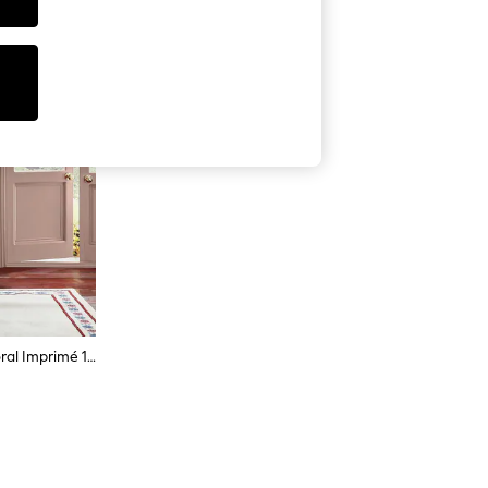
Papier Peint Joules Statementy Floral Imprimé 10M