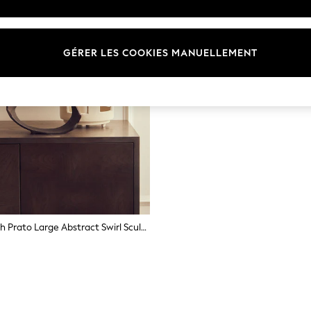
GÉRER LES COOKIES MANUELLEMENT
Fifty Five South Prato Large Abstract Swirl Sculpture